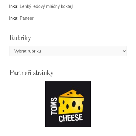
Inka
:
Lehký ledový mléčný koktejl
Inka
:
Paneer
Rubriky
Rubriky
Partneři stránky
E-
SHOPTOMSCHEESE