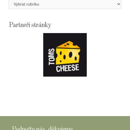
Rubriky
Partneři stránky
E-
SHOPTOMSCHEESE
Podpořte nás, děkujeme