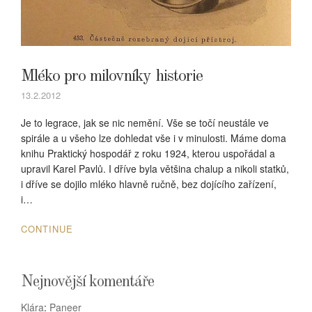
Mléko pro milovníky historie
13.2.2012
Je to legrace, jak se nic nemění. Vše se točí neustále ve
spirále a u všeho lze dohledat vše i v minulosti. Máme doma
knihu Praktický hospodář z roku 1924, kterou uspořádal a
upravil Karel Pavlů. I dříve byla většina chalup a nikoli statků,
i dříve se dojilo mléko hlavně ručně, bez dojícího zařízení,
i…
CONTINUE
Nejnovější komentáře
Klára
:
Paneer