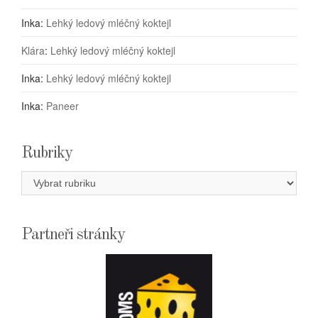
Inka
:
Lehký ledový mléčný koktejl
Klára
:
Lehký ledový mléčný koktejl
Inka
:
Lehký ledový mléčný koktejl
Inka
:
Paneer
Rubriky
Rubriky
Partneři stránky