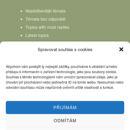
Nejoblíbenější témata
Témata bez odpovědi
Topics with most replies
Latest topics
Topics Freshness
Spravovat souhlas s cookies
Abychom vám poskytli ty nejlepší zážitky, používáme k ukládání a/nebo
přístupu k informacím o zařízení technologie, jako jsou soubory cookie.
Souhlas s těmito technologiemi nám umožní zpracovávat údaje, jako je
chování při procházení nebo jedinečná ID na tomto webu. Nesouhlas nebo
odvolání souhlasu může nepříznivě ovlivnit určité vlastnosti a funkce.
PŘIJÍMÁM
ODMÍTÁM