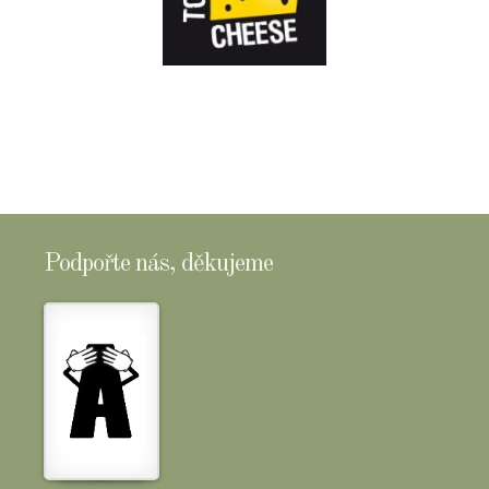
E-
SHOPTOMSCHEESE
Podpořte nás, děkujeme