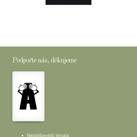
E-
SHOPTOMSCHEESE
Podpořte nás, děkujeme
Nejoblíbenější témata