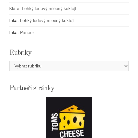
Klára
:
Lehký ledový mléčný koktejl
Inka
:
Lehký ledový mléčný koktejl
Inka
:
Paneer
Rubriky
Rubriky
Partneři stránky