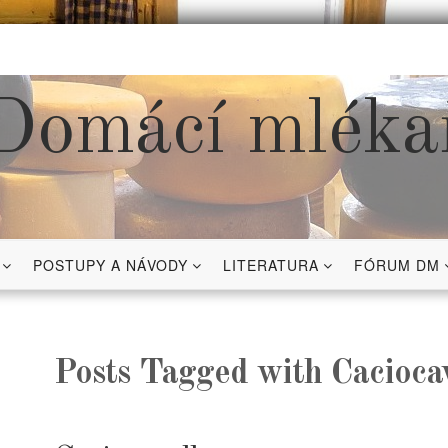
Domácí mléka
POSTUPY A NÁVODY
LITERATURA
FÓRUM DM
Posts Tagged with Cacioca