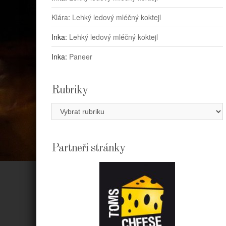
Klára
:
Lehký ledový mléčný koktejl
Inka
:
Lehký ledový mléčný koktejl
Inka
:
Paneer
Rubriky
Rubriky
Partneři stránky