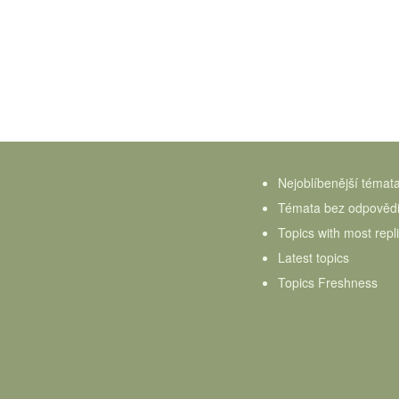
Nejoblíbenější témat
Témata bez odpověd
Topics with most repl
Latest topics
Topics Freshness