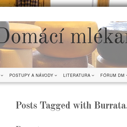
Domácí mléka
POSTUPY A NÁVODY
LITERATURA
FÓRUM DM
Posts Tagged with Burrata