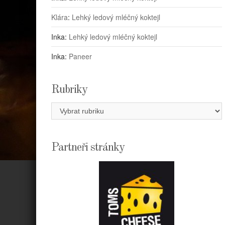
Klára
:
Lehký ledový mléčný koktejl
Inka
:
Lehký ledový mléčný koktejl
Inka
:
Paneer
Rubriky
Rubriky
Partneři stránky