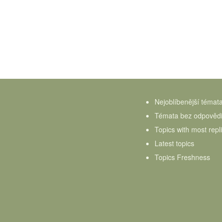
Nejoblíbenější témat
Témata bez odpověd
Topics with most repl
Latest topics
Topics Freshness