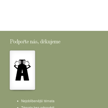
SHOPTOMSCHEESE
Podpořte nás, děkujeme
Nejoblíbenější témata
Témata bez odpovědi