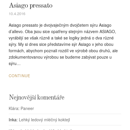
Asiago pressato
10.4.2016
Asiago pressato je dvojvaječným dvojčetem sýru Asiago
d’allevo. Oba jsou sice opatřeny stejným názvem ASIAGO,
vyrábějí se však různě a také se logiky jedná o dva různé
sýry. My si dnes sice představíme sýr Asiago v jeho obou
formách, abychom poznali rozdíl ve výrobě obou druhů, ale
zdokumentovanou výrobou se budeme zabývat pouze u
sýru…
CONTINUE
Nejnovější komentáře
Klára
:
Paneer
Inka
:
Lehký ledový mléčný koktejl