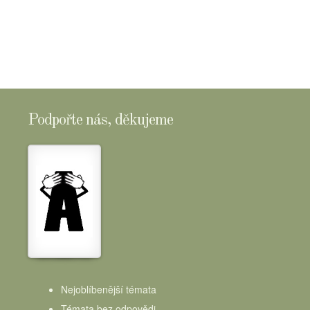
SHOPTOMSCHEESE
Podpořte nás, děkujeme
Nejoblíbenější témata
Témata bez odpovědi