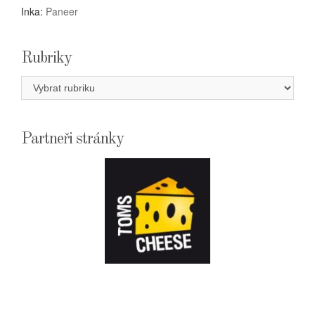
Inka
:
Paneer
Rubriky
Rubriky
Partneři stránky
E-
SHOPTOMSCHEESE