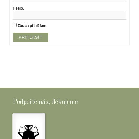
Heslo:
Zůstat přihlášen
PŘIHLÁSIT
Podpořte nás, děkujeme