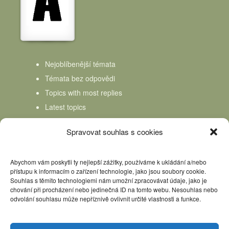
Nejoblíbenější témata
Témata bez odpovědi
Topics with most replies
Latest topics
Topics Freshness
Spravovat souhlas s cookies
Abychom vám poskytli ty nejlepší zážitky, používáme k ukládání a/nebo
přístupu k informacím o zařízení technologie, jako jsou soubory cookie.
Souhlas s těmito technologiemi nám umožní zpracovávat údaje, jako je
chování při procházení nebo jedinečná ID na tomto webu. Nesouhlas nebo
odvolání souhlasu může nepříznivě ovlivnit určité vlastnosti a funkce.