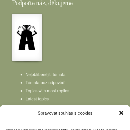
Podpořte nás, děkujeme
Nejoblíbenější témata
Témata bez odpovědi
Topics with most replies
Latest topics
Topics Freshness
Spravovat souhlas s cookies
Abychom vám poskytli ty nejlepší zážitky, používáme k ukládání a/nebo