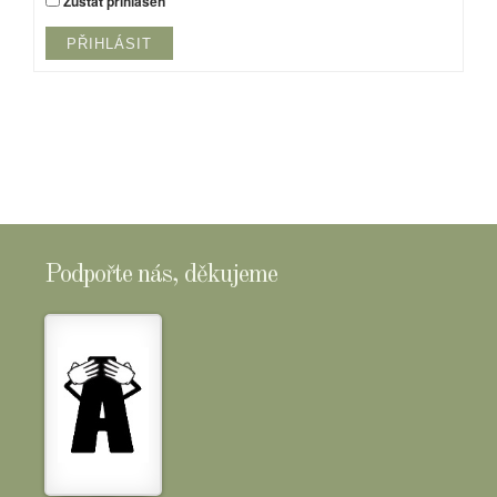
Zůstat přihlášen
PŘIHLÁSIT
Podpořte nás, děkujeme