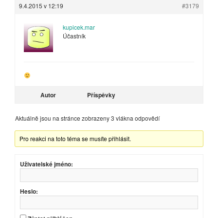
9.4.2015 v 12:19
#3179
kupicek.mar
Účastník
Autor
Příspěvky
Aktuálně jsou na stránce zobrazeny 3 vlákna odpovědí
Pro reakci na toto téma se musíte přihlásit.
Uživatelské jméno:
Heslo: