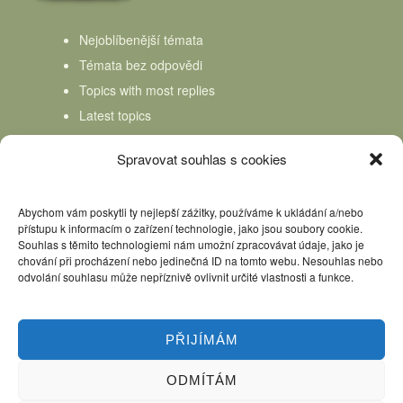
Nejoblíbenější témata
Témata bez odpovědi
Topics with most replies
Latest topics
Topics Freshness
Spravovat souhlas s cookies
Abychom vám poskytli ty nejlepší zážitky, používáme k ukládání a/nebo
přístupu k informacím o zařízení technologie, jako jsou soubory cookie.
Souhlas s těmito technologiemi nám umožní zpracovávat údaje, jako je
chování při procházení nebo jedinečná ID na tomto webu. Nesouhlas nebo
odvolání souhlasu může nepříznivě ovlivnit určité vlastnosti a funkce.
PŘIJÍMÁM
ODMÍTÁM