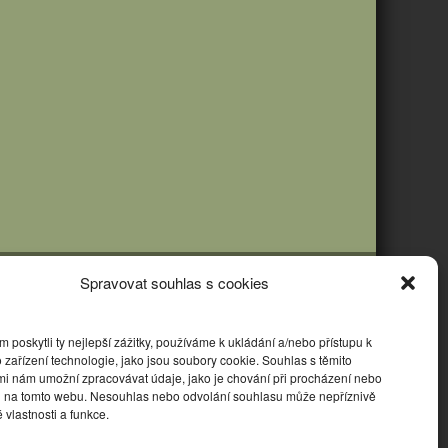
Spravovat souhlas s cookies
poskytli ty nejlepší zážitky, používáme k ukládání a/nebo přístupu k
 zařízení technologie, jako jsou soubory cookie. Souhlas s těmito
mi nám umožní zpracovávat údaje, jako je chování při procházení nebo
D na tomto webu. Nesouhlas nebo odvolání souhlasu může nepříznivě
té vlastnosti a funkce.