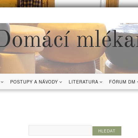
Domácí mléka
POSTUPY A NÁVODY
LITERATURA
FÓRUM DM