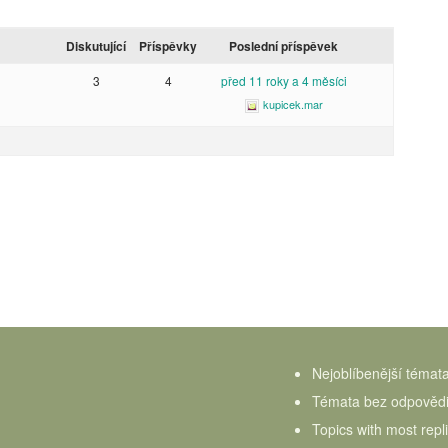
Diskutující
Příspěvky
Poslední příspěvek
3
4
před 11 roky a 4 měsíci
kupicek.mar
Nejoblíbenější témat
Témata bez odpověd
Topics with most repl