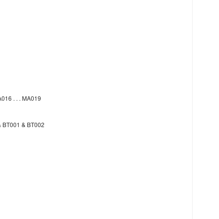
016 . . . MA019
& BT001 & BT002