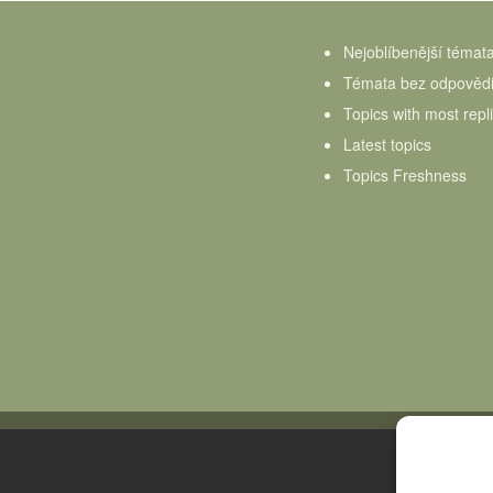
Nejoblíbenější témat
Témata bez odpověd
Topics with most repl
Latest topics
Topics Freshness