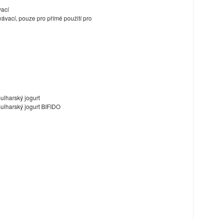
vací
ávací, pouze pro přímé použití pro
ulharský jogurt
bulharský jogurt BIFIDO