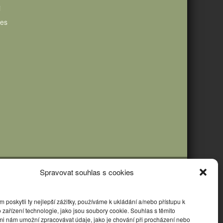
i
ies
Spravovat souhlas s cookies
poskytli ty nejlepší zážitky, používáme k ukládání a/nebo přístupu k
 zařízení technologie, jako jsou soubory cookie. Souhlas s těmito
mi nám umožní zpracovávat údaje, jako je chování při procházení nebo