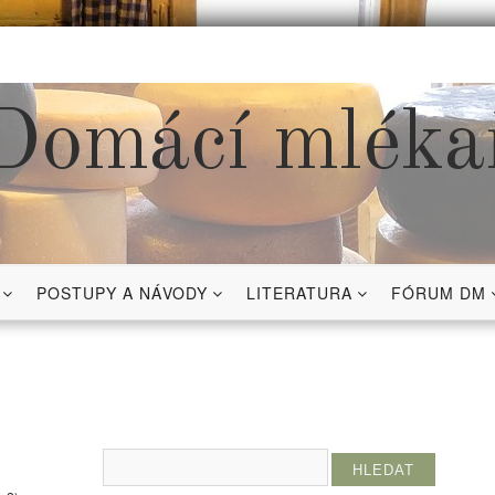
Domácí mléka
POSTUPY A NÁVODY
LITERATURA
FÓRUM DM