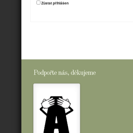
Zůstat přihlášen
Podpořte nás, děkujeme