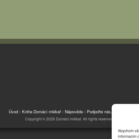
Úvod
Kniha Domácí mlékař
Nápověda
Podpořte nás, děkujeme
Copyright © 2026 Domácí mlékař. All rights reserved.
Abychom vám 
informacím o