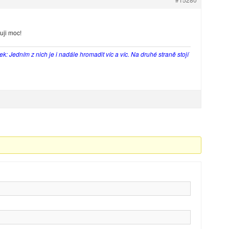
uji moc!
tek: Jedním z nich je i nadále hromadit víc a víc. Na druhé straně stojí