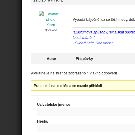
Vypadá báječně, už se těším tedy, děk
Klára
Správce
"Existují dva způsoby, jak získat dosta
toužit méně. "
- Gilbert Keith Chesterton
Autor
Příspěvky
Aktuálně je na stránce zobrazeno 1 vlákno odpovědi
Pro reakci na toto téma se musíte přihlásit.
Uživatelské jméno:
Heslo: