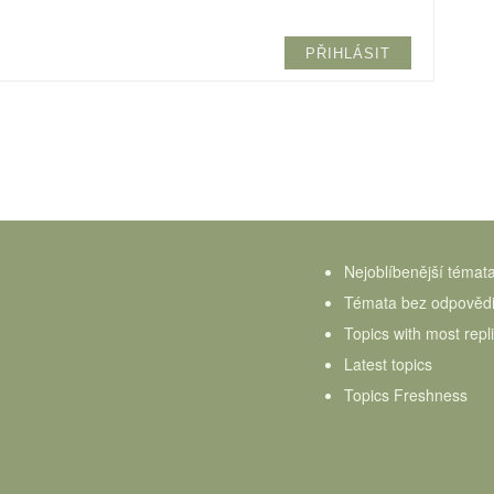
PŘIHLÁSIT
Nejoblíbenější témat
Témata bez odpověd
Topics with most repl
Latest topics
Topics Freshness