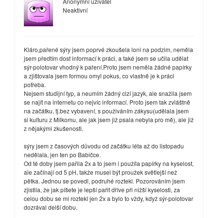
Anonymní uživatel
Neaktivní
Kláro,pařené sýry jsem poprvé zkoušela loni na podzim, neměla
jsem předtím dost informací k práci, a také jsem se učila udělat
sýr-polotovar vhodný k paření.Proto jsem neměla žádné papírky
a zjištovala jsem formou omyl pokus, co vlastně je k práci
potřeba.
Nejsem studijní typ, a neumím žádný cizí jazyk, ale snažila jsem
se najít na internetu co nejvíc informací. Proto jsem tak zvláštně
na začátku, tj.bez vybavení, s použiváním zákysu(udělala jsem
si kulturu z Milkomu, ale jak jsem již psala nebyla pro mě), ale již
z nějakými zkušenosti.
sýry jsem z časových důvodu od začátku léta až do listopadu
nedělala, jen ten po Babičce.
Od té doby jsem pařila 2x a to jsem i použíla papírky na kyselost,
ale začínají od 5 pH, takže musel být proužek světlejší než
pětka. Jednou se povedl, podruhé roztekl. Pozorováním jsem
zjistila, že jak píšete je lepší pařit dříve při nižší kyselosti, za
celou dobu se mi roztekl jen 2x a bylo to vždy, když sýr-polotovar
dozrával delší dobu.