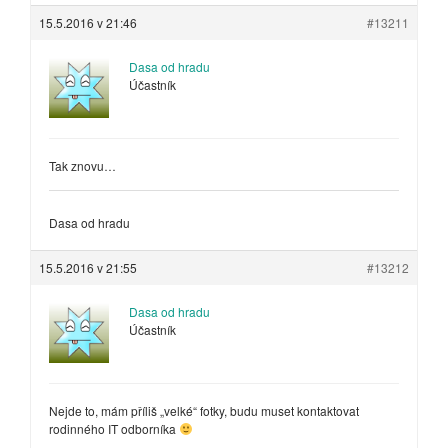
15.5.2016 v 21:46
#13211
Dasa od hradu
Účastník
Tak znovu…
Dasa od hradu
15.5.2016 v 21:55
#13212
Dasa od hradu
Účastník
Nejde to, mám příliš „velké“ fotky, budu muset kontaktovat
rodinného IT odborníka