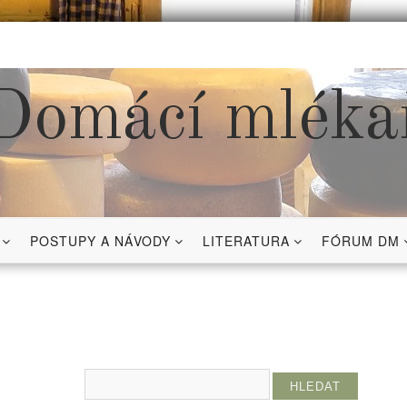
Domácí mléka
POSTUPY A NÁVODY
LITERATURA
FÓRUM DM