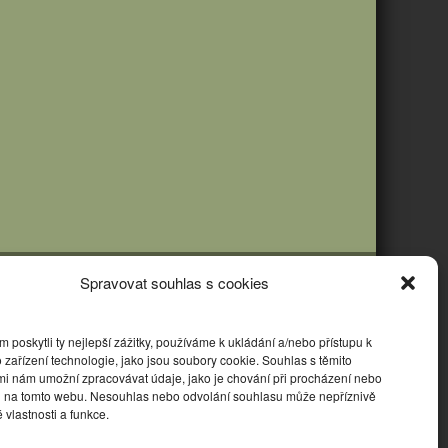
Spravovat souhlas s cookies
poskytli ty nejlepší zážitky, používáme k ukládání a/nebo přístupu k
 zařízení technologie, jako jsou soubory cookie. Souhlas s těmito
mi nám umožní zpracovávat údaje, jako je chování při procházení nebo
D na tomto webu. Nesouhlas nebo odvolání souhlasu může nepříznivě
té vlastnosti a funkce.