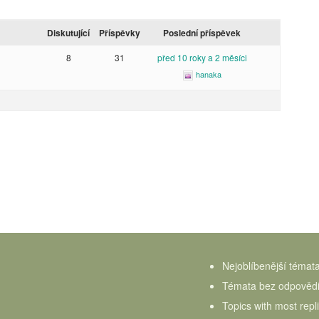
Diskutující
Příspěvky
Poslední příspěvek
8
31
před 10 roky a 2 měsíci
hanaka
Nejoblíbenější témat
Témata bez odpověd
Topics with most repl