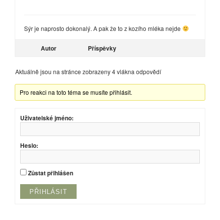
Sýr je naprosto dokonalý. A pak že to z kozího mléka nejde
Autor
Příspěvky
Aktuálně jsou na stránce zobrazeny 4 vlákna odpovědí
Pro reakci na toto téma se musíte přihlásit.
Uživatelské jméno:
Heslo:
Zůstat přihlášen
PŘIHLÁSIT