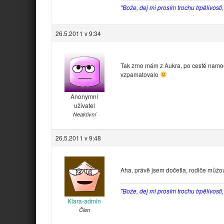
"Bože, dej mi prosím trochu trpělivosti
26.5.2011 v 9:34
Tak zrno mám z Aukra, po cestě namoč
vzpamatovalo
Anonymní
uživatel
Neaktivní
26.5.2011 v 9:48
Aha, právě jsem dočetla, rodiče můžou 
"Bože, dej mi prosím trochu trpělivosti
Klara-admin
Člen