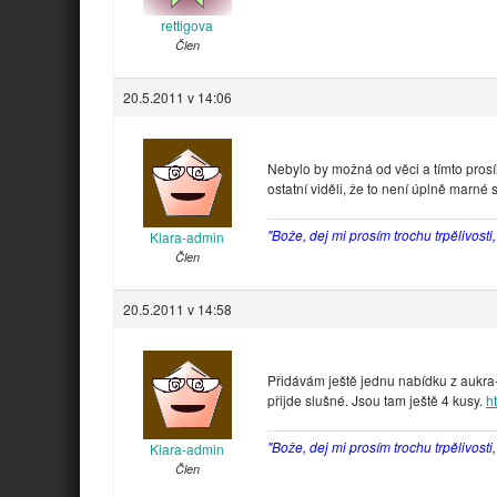
rettigova
Člen
20.5.2011 v 14:06
Nebylo by možná od věci a tímto pros
ostatní viděli, že to není úplně marné 
"Bože, dej mi prosím trochu trpělivosti
Klara-admin
Člen
20.5.2011 v 14:58
Přidávám ještě jednu nabídku z aukra
přijde slušné. Jsou tam ještě 4 kusy.
h
"Bože, dej mi prosím trochu trpělivosti
Klara-admin
Člen