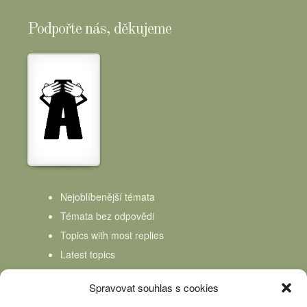
Podpořte nás, děkujeme
Nejoblíbenější témata
Témata bez odpovědi
Topics with most replies
Latest topics
Topics Freshness
Spravovat souhlas s cookies