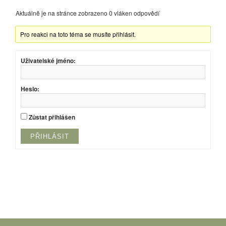
Aktuálně je na stránce zobrazeno 0 vláken odpovědí
Pro reakci na toto téma se musíte přihlásit.
Uživatelské jméno:
Heslo:
Zůstat přihlášen
PŘIHLÁSIT