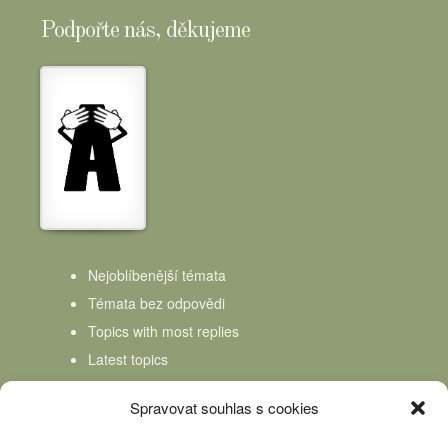
Podpořte nás, děkujeme
Nejoblíbenější témata
Témata bez odpovědi
Topics with most replies
Latest topics
Topics Freshness
Spravovat souhlas s cookies