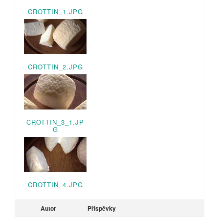
CROTTIN_1.JPG
CROTTIN_2.JPG
CROTTIN_3_1.JP
G
CROTTIN_4.JPG
Autor
Příspěvky