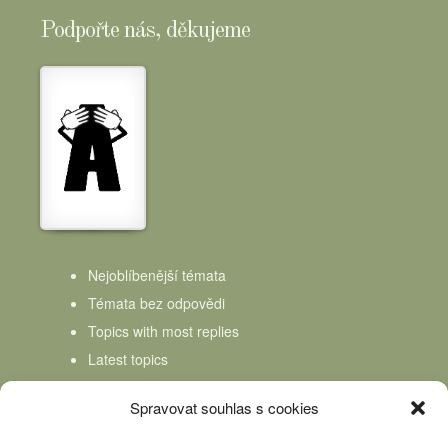
Podpořte nás, děkujeme
Nejoblíbenější témata
Témata bez odpovědi
Topics with most replies
Latest topics
Topics Freshness
Spravovat souhlas s cookies