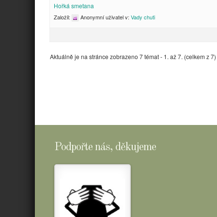
Hořká smetana
Založil:
Anonymní uživatel
v:
Vady chuti
Aktuálně je na stránce zobrazeno 7 témat - 1. až 7. (celkem z 7)
Podpořte nás, děkujeme