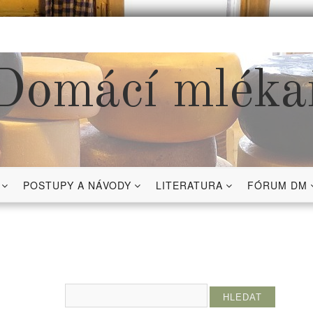
Domácí mléka
POSTUPY A NÁVODY
LITERATURA
FÓRUM DM