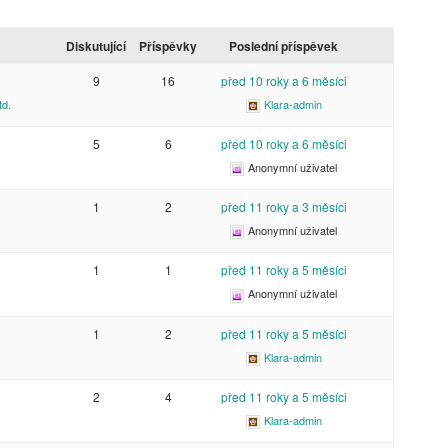
Diskutující
Příspěvky
Poslední příspěvek
9
16
před 10 roky a 6 měsíci
td.
Klara-admin
5
6
před 10 roky a 6 měsíci
Anonymní uživatel
1
2
před 11 roky a 3 měsíci
Anonymní uživatel
1
1
před 11 roky a 5 měsíci
Anonymní uživatel
1
2
před 11 roky a 5 měsíci
Klara-admin
2
4
před 11 roky a 5 měsíci
Klara-admin