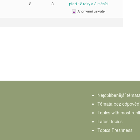
2
3
před 12 roky a 8 měsíci
Anonymní uživatel
Nejoblíbenější témat
Témata bez odpověd
Topics with most repl
Latest topics
Topics Freshness