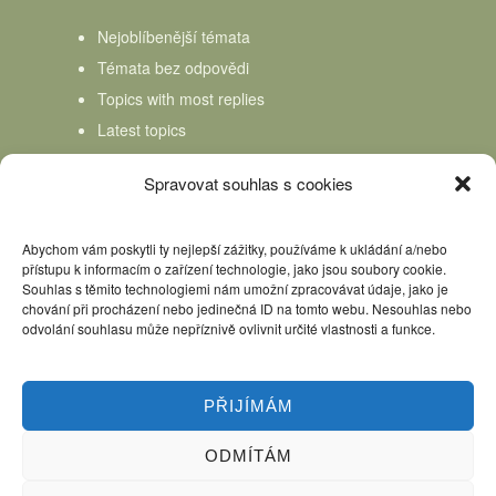
Nejoblíbenější témata
Témata bez odpovědi
Topics with most replies
Latest topics
Topics Freshness
Spravovat souhlas s cookies
Abychom vám poskytli ty nejlepší zážitky, používáme k ukládání a/nebo
přístupu k informacím o zařízení technologie, jako jsou soubory cookie.
Souhlas s těmito technologiemi nám umožní zpracovávat údaje, jako je
chování při procházení nebo jedinečná ID na tomto webu. Nesouhlas nebo
odvolání souhlasu může nepříznivě ovlivnit určité vlastnosti a funkce.
PŘIJÍMÁM
ODMÍTÁM