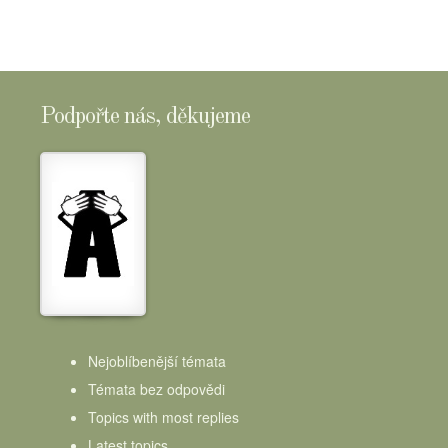
Podpořte nás, děkujeme
Nejoblíbenější témata
Témata bez odpovědi
Topics with most replies
Latest topics