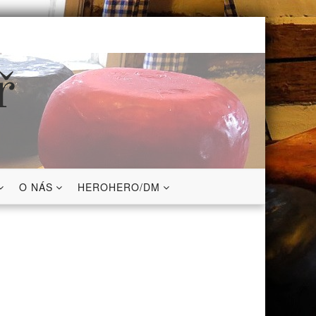
ř
O NÁS
HEROHERO/DM