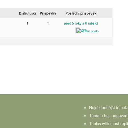
Diskutující
Příspěvky
Poslední příspěvek
1
1
před 5 roky a 6 měsíci
Inka
Nejoblíbenější témat
Témata bez odpověd
Topics with most repl