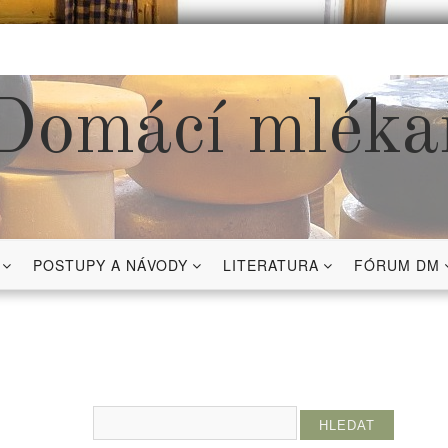
Domácí mléka
POSTUPY A NÁVODY
LITERATURA
FÓRUM DM