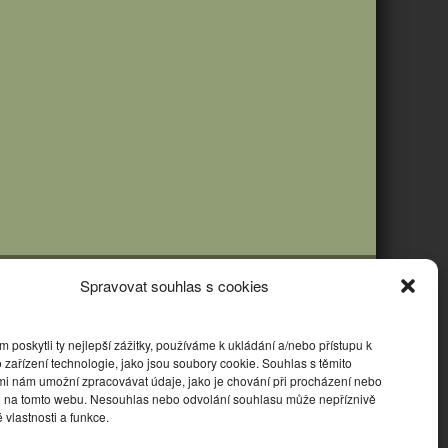
Spravovat souhlas s cookies
poskytli ty nejlepší zážitky, používáme k ukládání a/nebo přístupu k
 zařízení technologie, jako jsou soubory cookie. Souhlas s těmito
mi nám umožní zpracovávat údaje, jako je chování při procházení nebo
D na tomto webu. Nesouhlas nebo odvolání souhlasu může nepříznivě
té vlastnosti a funkce.