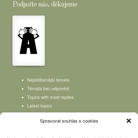
Podpořte nás, děkujeme
Nejoblíbenější témata
Témata bez odpovědi
Topics with most replies
Latest topics
Topics Freshness
Spravovat souhlas s cookies