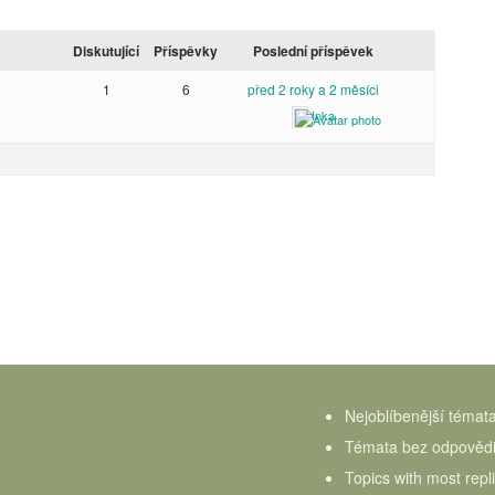
Diskutující
Příspěvky
Poslední příspěvek
1
6
před 2 roky a 2 měsíci
Inka
Nejoblíbenější témat
Témata bez odpověd
Topics with most repl