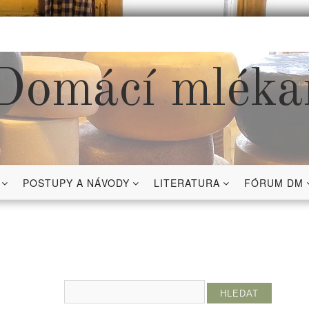
Domácí mléka
POSTUPY A NÁVODY
LITERATURA
FÓRUM DM