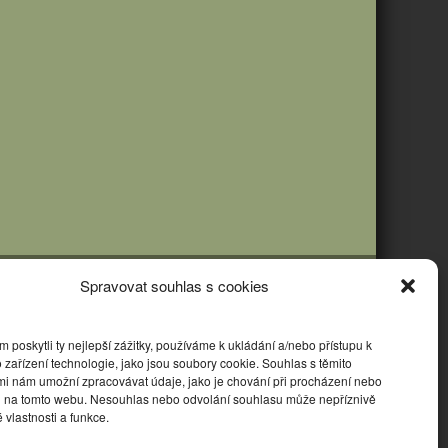
Spravovat souhlas s cookies
poskytli ty nejlepší zážitky, používáme k ukládání a/nebo přístupu k
 zařízení technologie, jako jsou soubory cookie. Souhlas s těmito
mi nám umožní zpracovávat údaje, jako je chování při procházení nebo
D na tomto webu. Nesouhlas nebo odvolání souhlasu může nepříznivě
té vlastnosti a funkce.