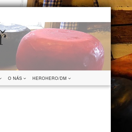
ř
O NÁS
HEROHERO/DM