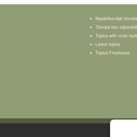
Nejoblíbenější témat
Témata bez odpověd
Topics with most repl
Latest topics
Topics Freshness