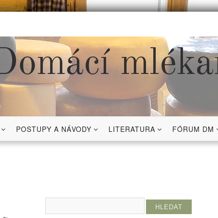
Domácí mléka
POSTUPY A NÁVODY
LITERATURA
FÓRUM DM