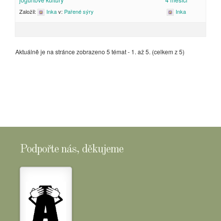
Založil:
Inka
v:
Pařené sýry
Inka
Aktuálně je na stránce zobrazeno 5 témat - 1. až 5. (celkem z 5)
Podpořte nás, děkujeme