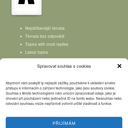
Nejoblíbenější témata
Témata bez odpovědi
Topics with most replies
Latest topics
Topics Freshness
Spravovat souhlas s cookies
Abychom vám poskytli ty nejlepší zážitky, používáme k ukládání a/nebo
přístupu k informacím o zařízení technologie, jako jsou soubory cookie.
Souhlas s těmito technologiemi nám umožní zpracovávat údaje, jako je
chování při procházení nebo jedinečná ID na tomto webu. Nesouhlas nebo
odvolání souhlasu může nepříznivě ovlivnit určité vlastnosti a funkce.
PŘIJÍMÁM