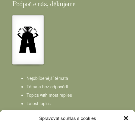
Podpořte nás, děkujeme
Nejoblíbenější témata
Témata bez odpovědi
Topics with most replies
Latest topics
Topics Freshness
Spravovat souhlas s cookies