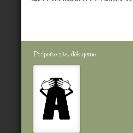
Podpořte nás, děkujeme