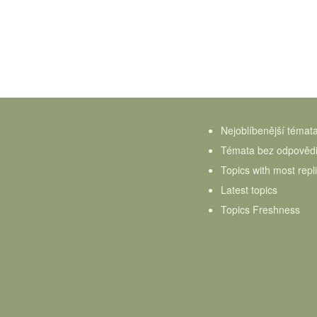
Nejoblíbenější témat
Témata bez odpověd
Topics with most repl
Latest topics
Topics Freshness