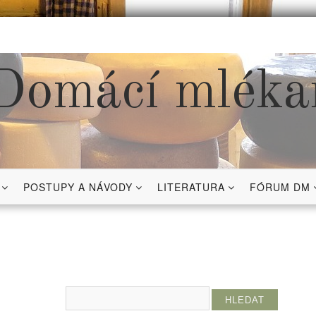
Domácí mléka
POSTUPY A NÁVODY
LITERATURA
FÓRUM DM