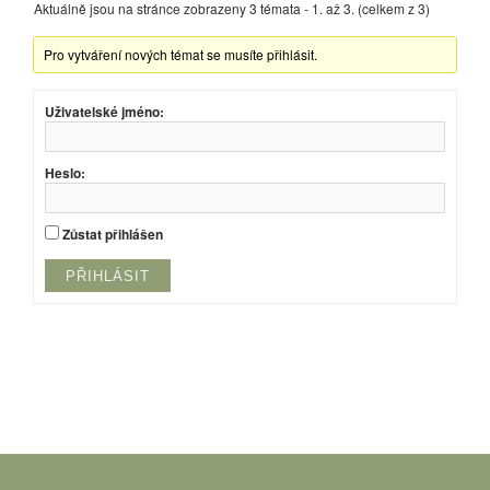
Aktuálně jsou na stránce zobrazeny 3 témata - 1. až 3. (celkem z 3)
Pro vytváření nových témat se musíte přihlásit.
Uživatelské jméno:
Heslo:
Zůstat přihlášen
PŘIHLÁSIT