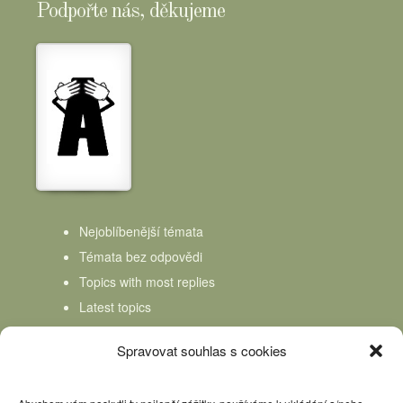
Podpořte nás, děkujeme
Nejoblíbenější témata
Témata bez odpovědi
Topics with most replies
Latest topics
Topics Freshness
Spravovat souhlas s cookies