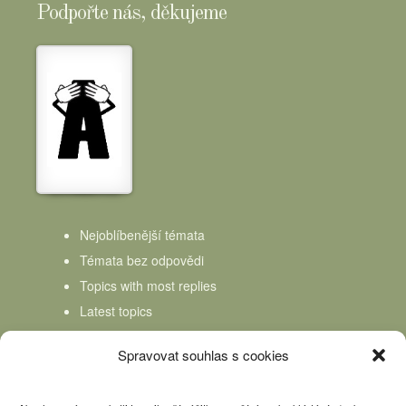
Podpořte nás, děkujeme
Nejoblíbenější témata
Témata bez odpovědi
Topics with most replies
Latest topics
Topics Freshness
Spravovat souhlas s cookies