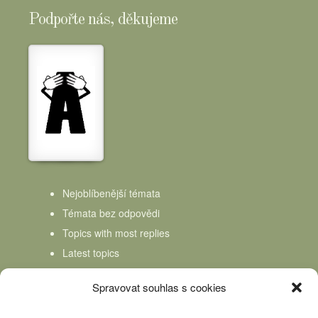
Podpořte nás, děkujeme
Nejoblíbenější témata
Témata bez odpovědi
Topics with most replies
Latest topics
Topics Freshness
Spravovat souhlas s cookies