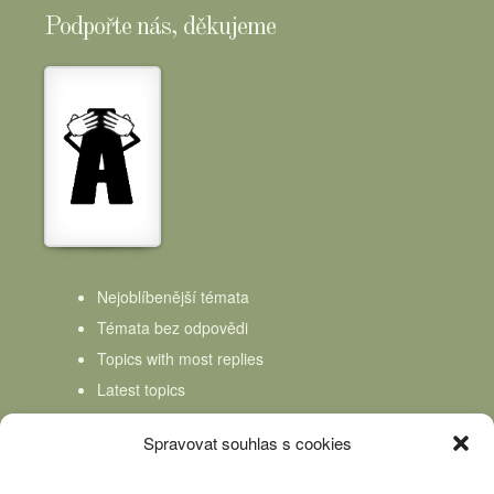
Podpořte nás, děkujeme
Nejoblíbenější témata
Témata bez odpovědi
Topics with most replies
Latest topics
Topics Freshness
Spravovat souhlas s cookies