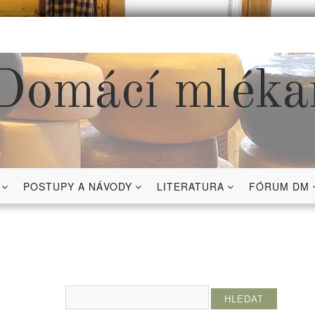
Domácí mléka
POSTUPY A NÁVODY
LITERATURA
FÓRUM DM