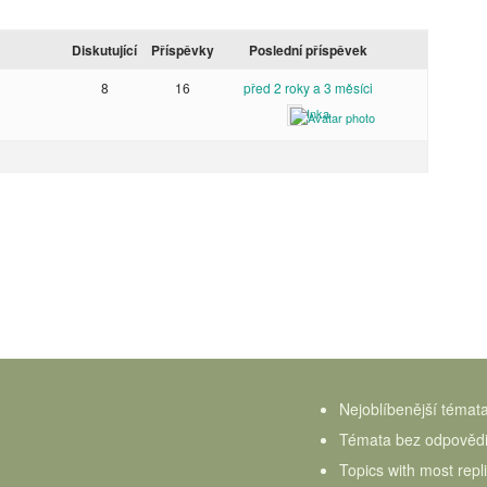
Diskutující
Příspěvky
Poslední příspěvek
8
16
před 2 roky a 3 měsíci
Inka
Nejoblíbenější témat
Témata bez odpověd
Topics with most repl