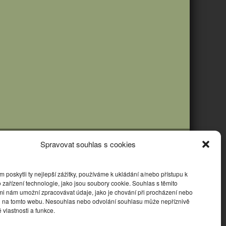
Spravovat souhlas s cookies
poskytli ty nejlepší zážitky, používáme k ukládání a/nebo přístupu k
 zařízení technologie, jako jsou soubory cookie. Souhlas s těmito
mi nám umožní zpracovávat údaje, jako je chování při procházení nebo
D na tomto webu. Nesouhlas nebo odvolání souhlasu může nepříznivě
té vlastnosti a funkce.