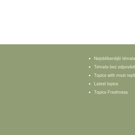
Nejoblíbenější témat
Témata bez odpověd
Topics with most repl
Latest topics
Topics Freshness