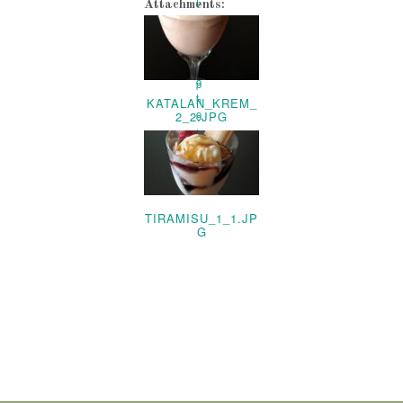
Attachments:
KATALAN_KREM_
2_2.JPG
TIRAMISU_1_1.JP
G