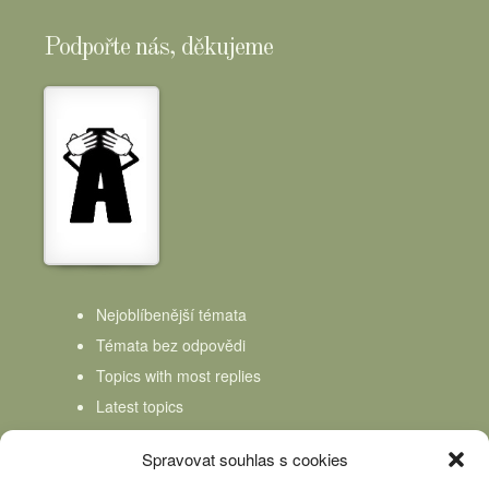
Podpořte nás, děkujeme
Nejoblíbenější témata
Témata bez odpovědi
Topics with most replies
Latest topics
Topics Freshness
Spravovat souhlas s cookies