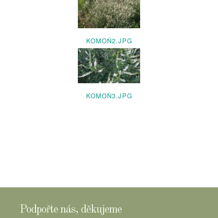
KOMOŇ2.JPG
KOMOŇ3.JPG
Podpořte nás, děkujeme