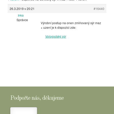
26.3.2019 v 20:21
#16440
Inka
Správce
Výrobní postup na onen zmiňovaný sýr maz
+ uzení je k dispozici zde:
Vologodský sýr
Podpořte nás, děkujeme