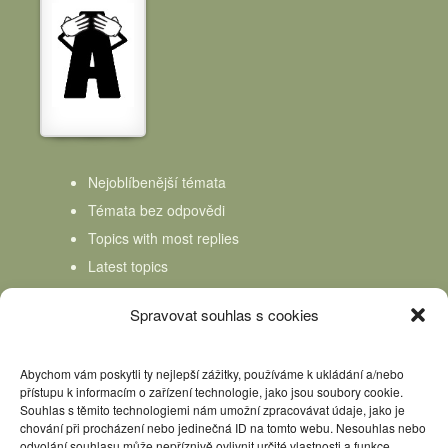
Nejoblíbenější témata
Témata bez odpovědi
Topics with most replies
Latest topics
Topics Freshness
Spravovat souhlas s cookies
Abychom vám poskytli ty nejlepší zážitky, používáme k ukládání a/nebo
přístupu k informacím o zařízení technologie, jako jsou soubory cookie.
Souhlas s těmito technologiemi nám umožní zpracovávat údaje, jako je
chování při procházení nebo jedinečná ID na tomto webu. Nesouhlas nebo
odvolání souhlasu může nepříznivě ovlivnit určité vlastnosti a funkce.