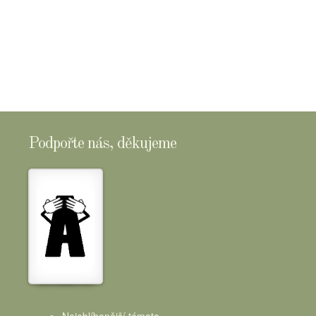
Podpořte nás, děkujeme
Nejoblíbenější témata