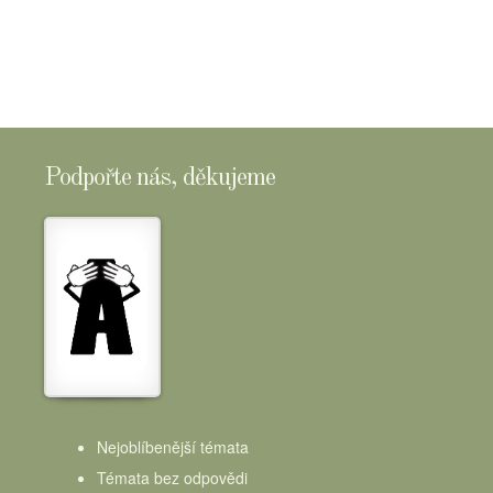
SHOPTOMSCHEESE
Podpořte nás, děkujeme
Nejoblíbenější témata
Témata bez odpovědi