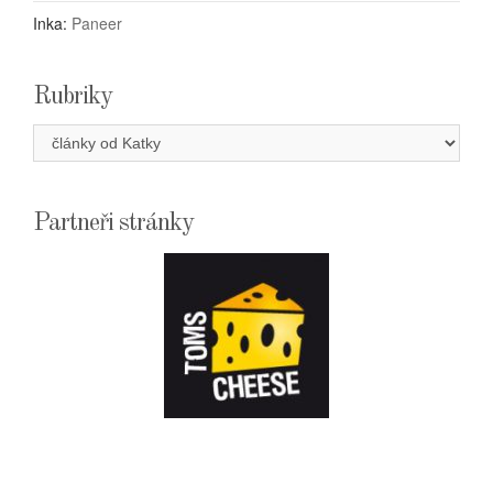
Inka
:
Paneer
Rubriky
Rubriky
Partneři stránky
E-
SHOPTOMSCHEESE