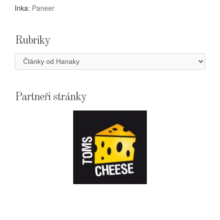
Inka
:
Paneer
Rubriky
Rubriky
Partneři stránky
E-
SHOPTOMSCHEESE