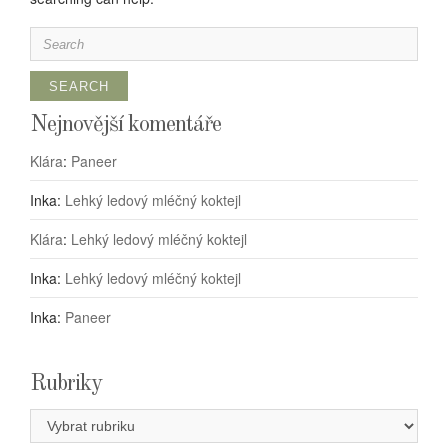
Search
for:
Nejnovější komentáře
Klára
:
Paneer
Inka
:
Lehký ledový mléčný koktejl
Klára
:
Lehký ledový mléčný koktejl
Inka
:
Lehký ledový mléčný koktejl
Inka
:
Paneer
Rubriky
Rubriky