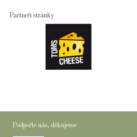
Partneři stránky
E-
SHOPTOMSCHEESE
Podpořte nás, děkujeme