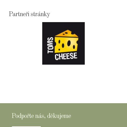
Partneři stránky
E-
SHOPTOMSCHEESE
Podpořte nás, děkujeme