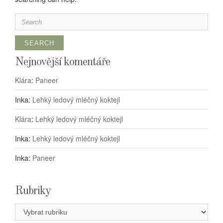
Search
for:
Nejnovější komentáře
Klára
:
Paneer
Inka
:
Lehký ledový mléčný koktejl
Klára
:
Lehký ledový mléčný koktejl
Inka
:
Lehký ledový mléčný koktejl
Inka
:
Paneer
Rubriky
Rubriky