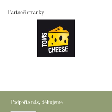
Partneři stránky
E-
SHOPTOMSCHEESE
Podpořte nás, děkujeme