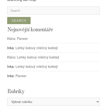
Search
for:
Nejnovější komentáře
Klára
:
Paneer
Inka
:
Lehký ledový mléčný koktejl
Klára
:
Lehký ledový mléčný koktejl
Inka
:
Lehký ledový mléčný koktejl
Inka
:
Paneer
Rubriky
Rubriky